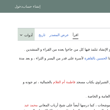
إنشاء حساب
دخول
اقرأ
عرض المصدر
تاريخ
أدوات
إنشاد تتلمذ فيها كل من جاءوا بعده من القراء و المنشدين .
الحسين
بالقاهرة
لأسرة على قدر من اليسر و الثراء ، و بعد مدة
م الشبراوي بكتاب مسجد
فاطمة أم الغلام
بالجمالية ، ثم جوده و
لعامة و الخاصة .
وشحات ، كما درسها أيضاً على شيخ أرباب المغاني
محمد عبد