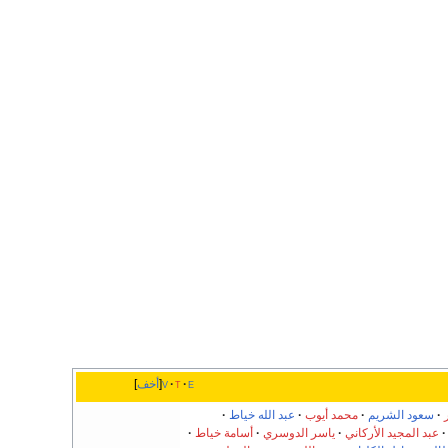
e
t
v
أخف
سعود الشريم
محمد أيوب
عبد الله خياط
عبد المجيد الأركاني
ياسر الدوسري
أسامة خياط