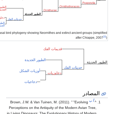
Pygostylia
Ornithothoraces
الطيور
القديمة
Ornithurae
الطيور الحديثة
دجاوزيات
حديثات الفك
الطيور
الجديدة
Basal bird phylogeny showing Neornithes and extinct ancient groups (simplifie
[3]
after Chiappe, 2007
قديمات الفك
الطيور الجديدة
لطيور الحديثة
حديثات الفك
أوزيات الشكل
دجاوزيات
دجاجيات
المصادر
أ
ب
Brown, J.W. & Van Tuinen, M. (2011). "
"Evolving
^
Perceptions on the Antiquity of the Modern Avian Tree,
in Living Dinosaurs: The Evolutionary History of Modern