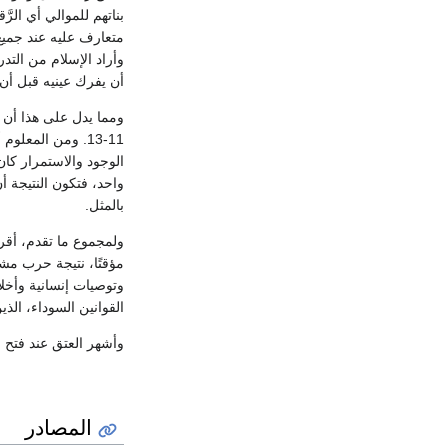
بناتهم للموالي أي الرَ
متعارف عليه عند جميع 
وأراد الإسلام من التد
أن يفرك عينيه قبل أن 
ومما يدل على هذا أن ال
11-13. ومن المع
الوجود والاستمرار كا
واحد، فتكون النتيجة أ
بالمثل.
ولمجموع ما تقدم، أقر 
مؤقتًا، نتيجة حرب مشر
وتوصيات إنسانية وأخلا
القوانين السوداء، الذي
وأشهر العتق عند فتح 
المصادر