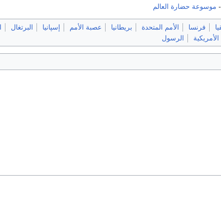
موسوعة حضارة العالم
يا
فرنسا
الأمم المتحدة
بريطانيا
عصبة الأمم
إسپانيا
البرتغال
ا
 الأمريكية
الرسول