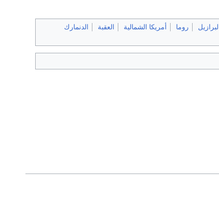
لبرازيل
روما
أمريكا الشمالية
العقبة
الدنمارك