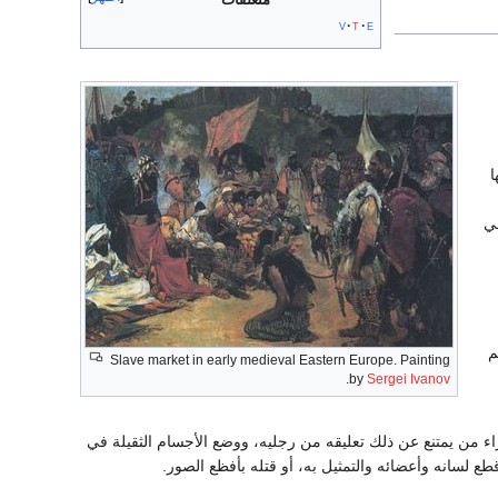
v
t
e
ا
في
م
Slave market in early medieval Eastern Europe. Painting
.
by
Sergei Ivanov
زاء من يمتنع عن ذلك تعليقه من رجليه، ووضع الأجسام الثقيلة في
 لسانه وأعضائه والتمثيل به، أو قتله بأفظع الصور.