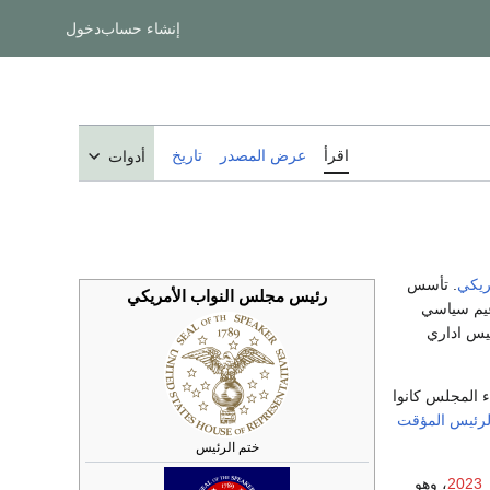
إنشاء حساب
دخول
اقرأ
عرض المصدر
تاريخ
أدوات
ريكي
. تأسس
رئيس مجلس النواب الأمريكي
يم سياسي
يس اداري
 المجلس كانوا
لرئيس المؤقت
ختم الرئيس
، وهو