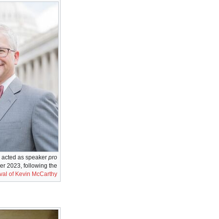
acted as speaker
pro
er 2023, following the
al of Kevin McCarthy.