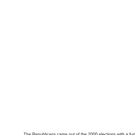
The Republicans came out of the 2000 elections with a fu