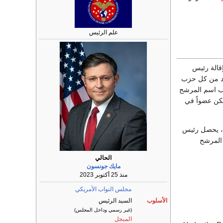
علم الرئيس
قالة رئيس
حد من كل حزب
ئب اسم المرشح
كن عضواً في
اد، يحصل رئيس
 المرشح
الحالي
مايك جونسون
منذ 25 أكتوبر 2023
مجلس النواب الأمريكي
الأسلوب
السيد الرئيس
(غير رسمي وداخل المجلس)
المبجل