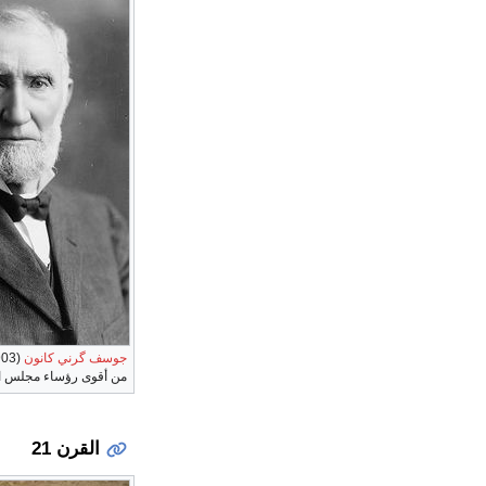
جوسف گرني كانون
من أقوى رؤساء مجلس ال
القرن 21