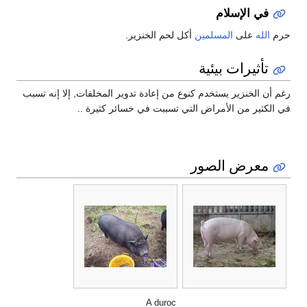
في الإسلام
حرم
الله
على
المسلمين
أكل لحم الخنزير.
تأثيرات بيئية
رغم أن الخنزير يستخدم كنوع من إعادة تدوير المخلفات, إلا إنه تسبب
في الكثير من الأمراض التي تسببت في خسائر كثيرة ..
معرض الصور
A duroc