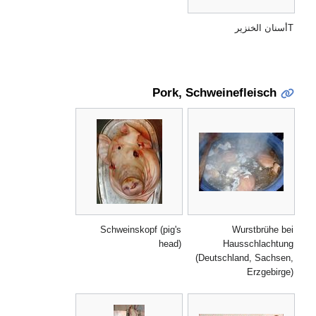
Tأسنان الخنزير
Pork, Schweinefleisch
Schweinskopf (pig's
Wurstbrühe bei
head)
Hausschlachtung
(Deutschland, Sachsen,
Erzgebirge)