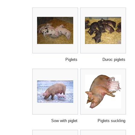
Piglets
Duroc piglets
Sow with piglet
Piglets suckling