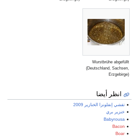
Wurstbrühe abgefüllt
(Deutschland, Sachsen,
Erzgebirge)
انظر أيضا
تفشي إنفلونزا الخنازير 2009
خنزير بري
Babyrousa
Bacon
Boar