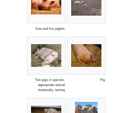
Sow and five piglets
Two pigs in species-
Pig
appropriate animal
husbandry, resting