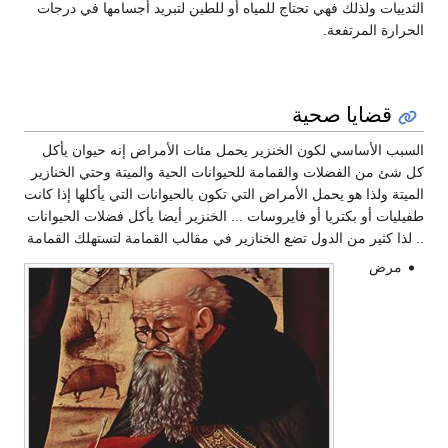
الثدييات ولذلك فهي تحتاج للمياه أو للطين لتبريد أجسامها في درجات
الحرارة المرتفعة.
قضايا صحية
السبب الأساسي لكون الخنزير يحمل مئات الأمراض إنه حيوان يأكل
كل شئ من الفضلات والقمامة للحيوانات الحية والميتة وحتي الخنازير
الميتة ولذا هو يحمل الأمراض التي تكون بالحيوانات التي يأكلها إذا كانت
طفيليات أو بكتريا أو فايروسات ... الخنزير أيضا يأكل فضلات الحيوانات
.. لذا كثير من الدول تضع الخنازير في مقالب القمامة لتستهلك القمامة
مرض