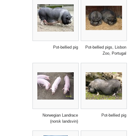
Pot-bellied pig
Pot-bellied pigs, Lisbon
Zoo, Portugal
Norwegian Landrace
Pot-bellied pig
(norsk landsvin)