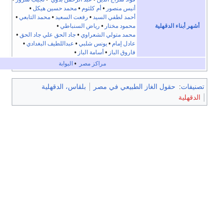
أنيس منصور
•
أم كلثوم
•
محمد حسين هيكل
•
أحمد لطفي السيد
•
رفعت السعيد
•
محمد التابعي
•
 الدقهلية
محمود مختار
•
رياض السنباطي
•
محمد متولي الشعراوي
•
جاد الحق علي جاد الحق
•
عادل إمام
•
يونس شلبي
•
عبداللطيف البغدادي
•
فاروق الباز
•
أسامة الباز
•
مراكز مصر
•
البوابة
حقول الغاز الطبيعي في مصر
بلقاس، الدقهلية