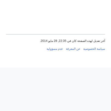
حة كان في 22:35, 28 مايو 2014.
وصية
عن المعرفة
عدم مسؤولية