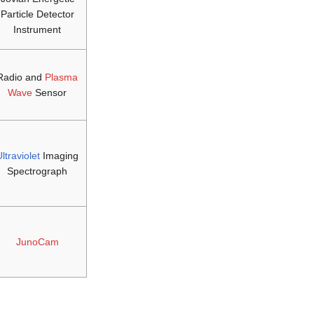
Particle Detector
Instrument
Radio and
Plasma
Wave
Sensor
ltraviolet
Imaging
Spectrograph
JunoCam