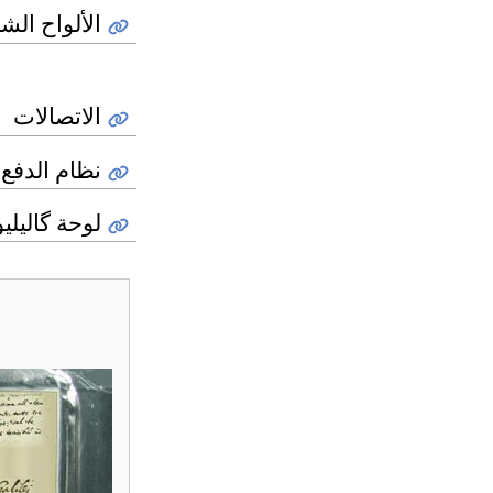
الألواح ال
الاتصالات
نظام الدفع
لوحة گاليليو