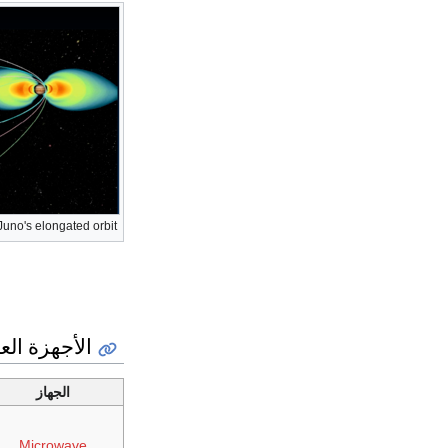
Juno's elongated orbit
الأجهزة الع
الجهاز
Microwave