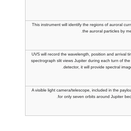
This instrument will identify the regions of auroral cu
the auroral particles by m
UVS will record the wavelength, position and arrival t
spectrograph slit views Jupiter during each turn of t
detector, it will provide spectral im
A visible light camera/telescope, included in the payloa
for only seven orbits around Jupiter be