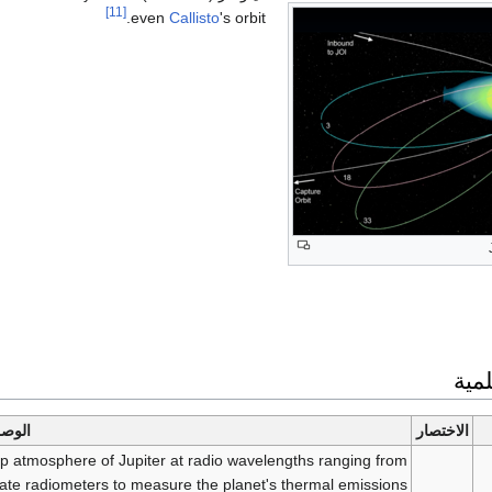
[11]
even
Callisto
's orbit.
لمية
الاختصار
الوص
ep atmosphere of Jupiter at radio wavelengths ranging from
ate radiometers to measure the planet's thermal emissions.