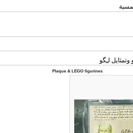
شمسية
 وتمثايل لـِگو
Plaque & LEGO figurines