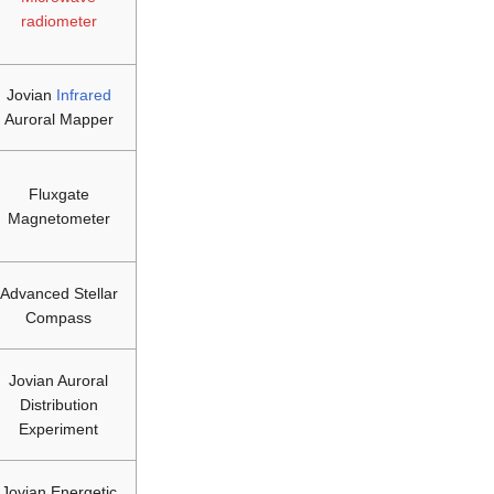
radiometer
Jovian
Infrared
Auroral Mapper
Fluxgate
Magnetometer
Advanced Stellar
Compass
Jovian Auroral
Distribution
Experiment
Jovian Energetic