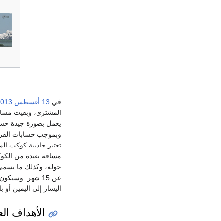
في
13 أغسطس
2013
المشتري، وبقيت مسافة
يعمل بصورة جيدة حسب 
وبموجب حسابات الفريق الع
تعتبر جاذبية كوكب ا
مسافة بعيدة من الكوك
حوله، وكذلك ما يسمى
عن 15 شهر. وسي
اليسار إلى اليمين أو
الأهداف الع