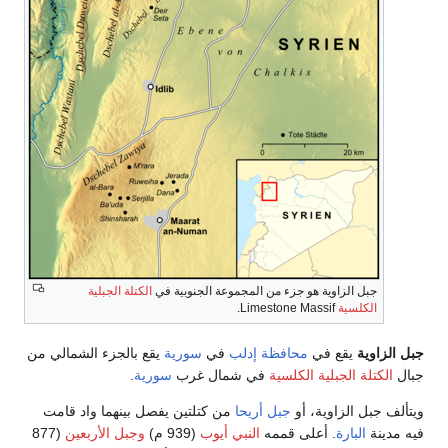
جبل الزاوية هو جزء من المجموعة الجنوبية في
الكتلة الجبلية
الكلسية
Limestone Massif.
جبل الزاوية
يقع في
محافظة إدلب
في
سورية
يقع بالجزء الشمالي من
جبال
الكتلة الجبلية الكلسية
في شمال غرب
سورية
.
ويتألف جبل الزاوية، أو
جبل أريحا
من كتلتين يفصل بينهما واد قامت
فيه مدينة
البارة
. أعلى قممه
النبي أيوب
(939 م)
وجبل الأربعين
(877