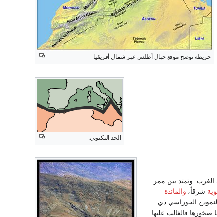
خريطة توضح موقع جبال أطلس عبر شمال أفريقيا
الحد التكتوني.
غرب. وتمتد بين ممر
وية
شرقاً،
والمائدة
لنموذج الجوراسي ذي
 صخورها فالغالب عليها