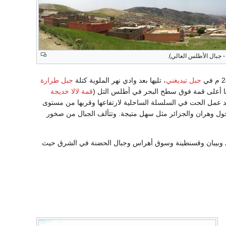
 جبال الأطلس العالي).
جبل تيديغني
، تليها بعد وادي نهر الملوية كتلة
جبل طرارة
يها أعلى قمة فوق سطح البحر في أطلس التل (
قمة لالا خديجة
د عمل الحت في السلسلة الساحلية لارتفاعها وقربها من مستوى
 حول وهران والجزائر مثل سهل متيجة. وتتألف الجبال من صخور
ي وبيبان وقسنطينة وسوق أهراس وجبال الحضنة في الشرق حيث