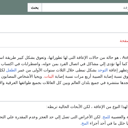
بحث
صفحة
 كما أنها تؤدى إلي مشاكل في اتصال الفرد بمن حوله، واضطرابات في اكتساب م
تظهر إعاقة
التوحد
بشكل نمطى خلال الثلاث سنوات الأولى من عمر
الطفل
البنات
. ويحيا الأشخاص المصابون ب
جدها منتشرة في جميع بلدان العالم وبين كل العائلات بجميع طوائفها العرقية والا
ا النوع من الإعاقة ، لكن الأبحاث الحالية تربطه:
ية والعصبية
للمخ
. لكن الأعراض التى تصل إلي حد العجز وعدم المقدرة علي الت
ا خلل ما في أحد أجزاء
المخ
.