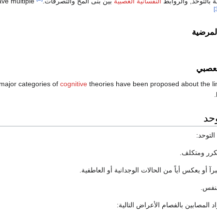
 بالتوحد, والروابط
النفسانية العصبية
بين بنى المخ والتصرفات.
ve multiple
المرضية
لعصبي
major categories of
cognitive
theories have been proposed about the lin
حد
التوحد:
كرر ومتكلف.
آ أو يعكس أياً من الحالات الوجدانية أو العاطفية.
لنفس.
 المصابين بالفصام الأعراض التالية: