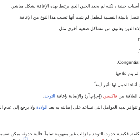
 أسباب جينية ، لكنه لم يحدد الجين الذي يرتبط بهذه الإعاقة بشكل مباشر.
تتصل بالبيئة النفسية للطفل لم يثبت أنها تسبب هذا النوع من الإعاقة.
اء الذين يعانون من مشاكل صحية أخرى مثل:
أثناء الحمل لها تأثير أيضاً.
العلاقة بين
فاكسين
(إم.إم.آر) والإصابة بإعاقة
التوحد
.
 تتوافر لديه العوامل التى تساعد على إصابته به بعد
الولادة
ولا يرجع إلى عدم الع
كثفة, فكيفية حدوث التوحد ما زالت غير مفهومة تماماً. فآلية حدوثه يمكن تقسي
[2]