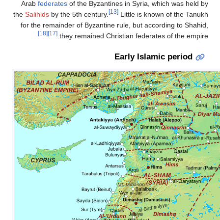
Arab
federates
of the Byzantines in Syria, which was held by
[13]
the
Salihids
by the 5th century.
Little is known of the Tanukh
for the remainder of Byzantine rule, but according to Shahid,
[18]
[17]
they remained Christian federates of the empire.
Early Islamic period