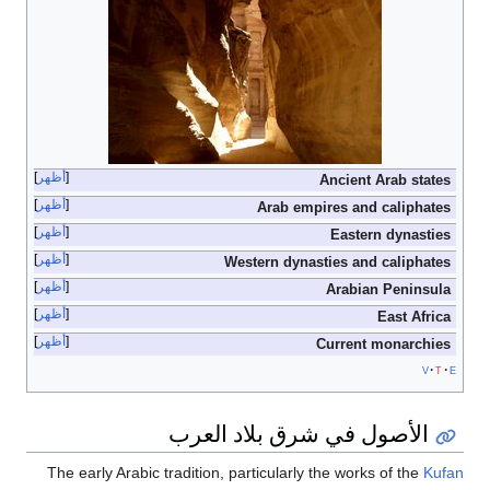
أظهر
Ancient Arab states
أظهر
Arab empires and caliphates
أظهر
Eastern dynasties
أظهر
Western dynasties and caliphates
أظهر
Arabian Peninsula
أظهر
East Africa
أظهر
Current monarchies
v
t
e
الأصول في شرق بلاد العرب
The early Arabic tradition, particularly the works of the
Kufan