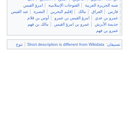
شبه الجزيرة العربية
الفتوحات الإسلامية
امرؤ القيس
فارس
العراق
مالك
إقليم البحرين
البصرة
عبد القيس
عمرو بن عدي
امرؤ القيس بن عمرو
أوس بن قلام
جذيمة الأبرش
عمرو بن امرؤ القيس
مالك بن فهم
عمرو بن فهم
تصنيفان
:
Short description is different from Wikidata
تنوخ