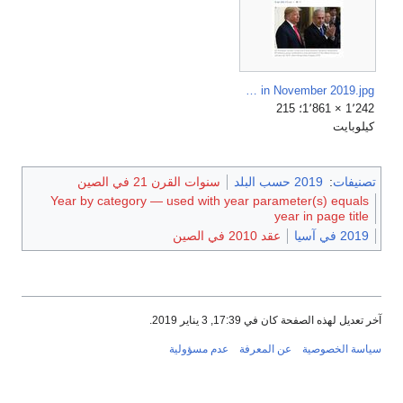
TOI-US alerted Israel, NATO to disease outbreak in China in November 2019.jpg
1٬242 × 1٬861؛ 215
كيلوبايت
تصنيفات
:
2019 حسب البلد
سنوات القرن 21 في الصين
Year by category — used with year parameter(s) equals
year in page title
2019 في آسيا
عقد 2010 في الصين
آخر تعديل لهذه الصفحة كان في 17:39, 3 يناير 2019.
سياسة الخصوصية
عن المعرفة
عدم مسؤولية