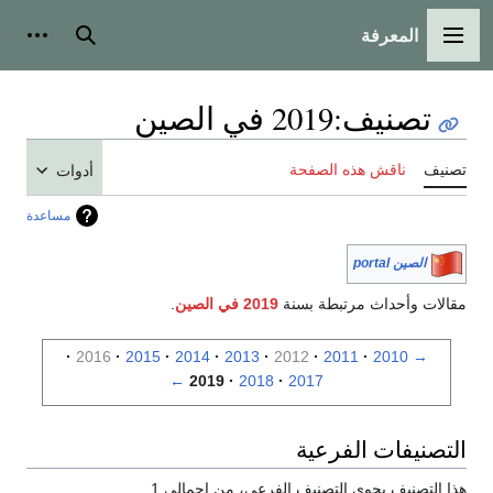
المعرفة
القائمة الرئيسية
بحث
أدوات
تصنيف
:
2019 في الصين
تصنيف
ناقش هذه الصفحة
أدوات
مساعدة
الصين portal
مقالات وأحداث مرتبطة بسنة
2019 في الصين
.
2016
2015
2014
2013
2012
2011
2010
→
←
2019
2018
2017
التصنيفات الفرعية
هذا التصنيف يحوي التصنيف الفرعي، من إجمالي 1.