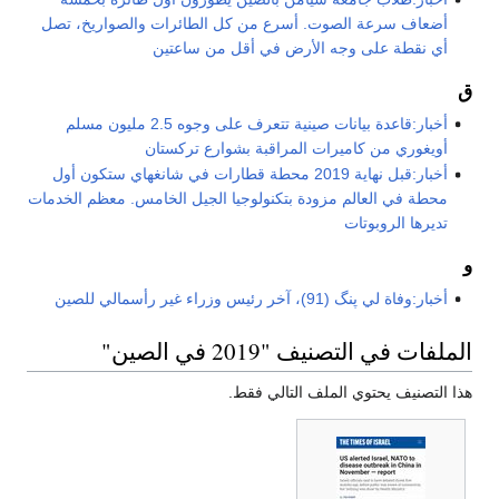
أضعاف سرعة الصوت. أسرع من كل الطائرات والصواريخ، تصل
أي نقطة على وجه الأرض في أقل من ساعتين
ق
أخبار:قاعدة بيانات صينية تتعرف على وجوه 2.5 مليون مسلم
أويغوري من كاميرات المراقبة بشوارع تركستان
أخبار:قبل نهاية 2019 محطة قطارات في شانغهاي ستكون أول
محطة في العالم مزودة بتكنولوجيا الجيل الخامس. معظم الخدمات
تديرها الروبوتات
و
أخبار:وفاة لي پنگ (91)، آخر رئيس وزراء غير رأسمالي للصين
الملفات في التصنيف "2019 في الصين"
هذا التصنيف يحتوي الملف التالي فقط.