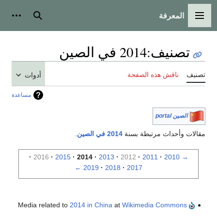
المعرفة
القائمة الرئيسية
بحث
أدوات
تصنيف
:
2014 في الصين
تصنيف
ناقش هذه الصفحة
أدوات
مساعدة
الصين portal
مقالات وأحداث مرتبطة بسنة
2014 في الصين
.
2016
2015
2014
2013
2012
2011
2010
→
←
2019
2018
2017
2014 in China
at
Wikimedia Commons
Media related to