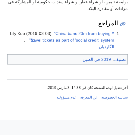
بوليصة تأمين، أو شراء عقار أو شراء سندات حكومية أو المشاركة في
مزادات أو مغادرة البلاد.
المراجع
Lily Kuo (2019-03-03).
"China bans 23m from buying
^
.
travel tickets as part of 'social credit' system"
الگارديان
.
تصنيف
:
2019 في الصين
آخر تعديل لهذه الصفحة كان في 14:38, 3 مارس 2019.
سياسة الخصوصية
عن المعرفة
عدم مسؤولية