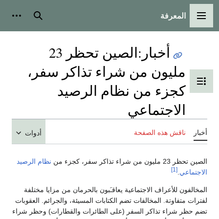
المعرفة
القائمة الرئيسية
بحث
أدوات
أخبار
:
الصين تحظر 23
مليون من شراء تذاكر سفر،
تبديل عرض جدول المحتويات
كجزء من نظام الرصيد
الاجتماعي
أخبار
ناقش هذه الصفحة
أدوات
الصين تحظر 23 مليون من شراء تذاكر سفر، كجزء من
نظام الرصيد
[1]
الاجتماعي
.
المخالفون للأعراف الاجتماعية يعاقـَبون بالحرمان من مزايا مختلفة
لفترات متفاوتة. المخالفات تضم الكتابات المسيئة، والجرائم. العقوبات
تضم حظر شراء تذاكر السفر (على الطائرات والقطارات) وحظر شراء