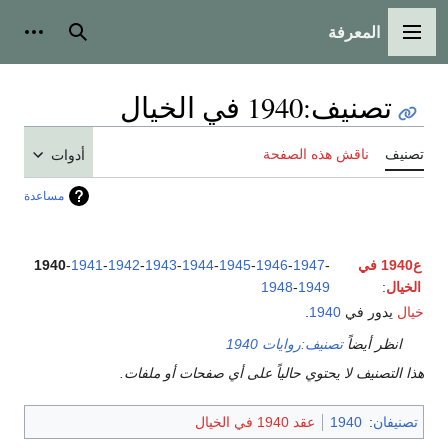
المعرفة
القائمة الرئيسية
بحث
أدوات
تصنيف
:
1940 في الخيال
تصنيف
ناقش هذه الصفحة
أدوات
مساعدة
ع1940 في
-
1947
-
1946
-
1945
-
1944
-
1943
-
1942
-
1941
-
1940
الخيال
:
1949
-
1948
خيال
يدور في
1940
.
انظر أيضاً
تصنيف:روايات 1940
هذا التصنيف لا يحتوي حالياً على أي صفحات أو ملفات.
تصنيفان
:
1940
عقد 1940 في الخيال