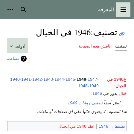
المعرفة
القائمة الرئيسية
بحث
أدوات
تصنيف
:
1946 في الخيال
تصنيف
ناقش هذه الصفحة
أدوات
مساعدة
ع1940 في
-
1947
-
1946
-
1945
-
1944
-
1943
-
1942
-
1941
-
1940
الخيال
:
1949
-
1948
خيال
يدور في
1946
.
انظر أيضاً
تصنيف:روايات 1946
هذا التصنيف لا يحتوي حالياً على أي صفحات أو ملفات.
تصنيفان
:
1946
عقد 1940 في الخيال