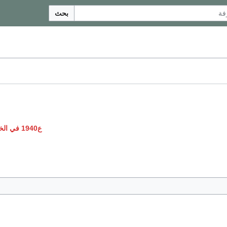
بحث
ع1940 في الخيال