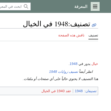
المعرفة
القائمة الرئيسية
تصنيف
:
1948 في الخيال
تصنيف
ناقش هذه الصفحة
خيال
يدور في
1948
.
انظر أيضاً
تصنيف:روايات 1948
هذا التصنيف لا يحتوي حالياً على أي صفحات أو ملفات.
تصنيفان
:
1948
عقد 1940 في الخيال