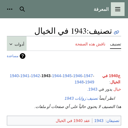
المعرفة
القائمة الرئيسية
بحث
أدوات
تصنيف
:
1943 في الخيال
تصنيف
ناقش هذه الصفحة
أدوات
مساعدة
ع1940 في
-
1947
-
1946
-
1945
-
1944
-
1943
-
1942
-
1941
-
1940
الخيال
:
1949
-
1948
خيال
يدور في
1943
.
انظر أيضاً
تصنيف:روايات 1943
هذا التصنيف لا يحتوي حالياً على أي صفحات أو ملفات.
تصنيفان
:
1943
عقد 1940 في الخيال