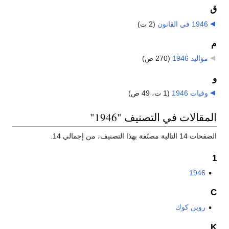
ق
1946 في القانون
‏
(2 ت)
م
مواليد 1946
‏
(270 ص)
و
وفيات 1946
‏
(1 ت، 49 ص)
المقالات في التصنيف "1946"
الصفحات 14 التالية مصنّفة بهذا التصنيف، من إجمالي 14.
1
1946
C
روبن كوك
K