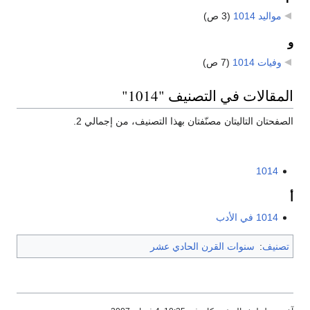
مواليد 1014
‏
(3 ص)
و
وفيات 1014
‏
(7 ص)
المقالات في التصنيف "1014"
الصفحتان التاليتان مصنّفتان بهذا التصنيف، من إجمالي 2.
1014
أ
1014 في الأدب
تصنيف
:
سنوات القرن الحادي عشر