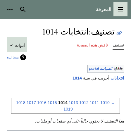
المعرفة
القائمة الرئيسية
بحث
أدوات
تصنيف
:
انتخابات 1014
تصنيف
ناقش هذه الصفحة
أدوات
مساعدة
السياسة portal
انتخابات
أجريت في سنة
1014
1018
1017
1016
1015
1014
1013
1012
1011
1010
←
→
1019
هذا التصنيف لا يحتوي حالياً على أي صفحات أو ملفات.