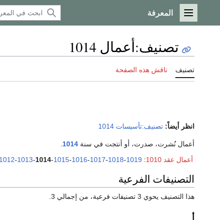
المعرفة
القائمة الرئيسية
تصنيف
:
أعمال 1014
تصنيف
ناقش هذه الصفحة
انظر أيضاً:
تصنيف:تأسيسات 1014
أعمال نُشرت، صدرت، أو أنتجت في سنة
1014
.
أعمال عقد 1010
:
1019
-
1018
-
1017
-
1016
-
1015
-
1014
-
1013
-
1012
التصنيفات الفرعية
هذا التصنيف يحوي 3 تصنيفات فرعية، من إجمالي 3.
أ