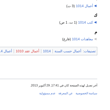
أعمال 1014
‏
(3 ت)
ك
كتب 1014
‏
(1 ت، 1 ص)
م
معاهدات 1014
‏
(فارغ)
تصنيفات
:
أعمال حسب السنة
1014
أعمال عقد 1010
أعمال 1014
آخر تعديل لهذه الصفحة كان في 17:41, 29 أكتوبر 2013.
سياسة الخصوصية
عن المعرفة
عدم مسؤولية