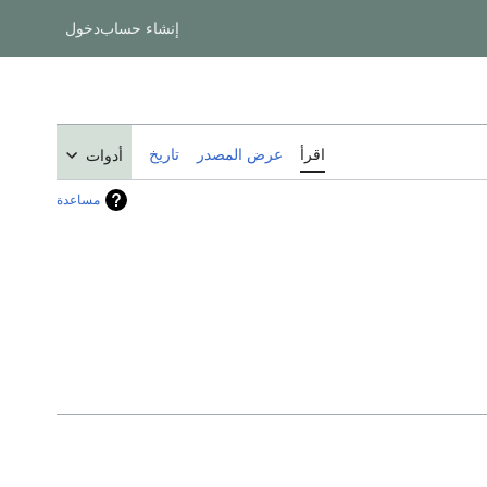
إنشاء حساب
دخول
اقرأ
عرض المصدر
تاريخ
أدوات
مساعدة