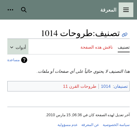
المعرفة
القائمة الرئيسية
بحث
أدوات
تصنيف
:
طروحات 1014
تصنيف
ناقش هذه الصفحة
أدوات
مساعدة
هذا التصنيف لا يحتوي حالياً على أي صفحات أو ملفات.
تصنيفان
:
1014
طروحات القرن 11
آخر تعديل لهذه الصفحة كان في 06:36, 15 مارس 2010.
سياسة الخصوصية
عن المعرفة
عدم مسؤولية