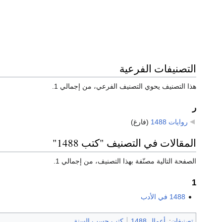
التصنيفات الفرعية
هذا التصنيف يحوي التصنيف الفرعي، من إجمالي 1.
ر
روايات 1488
‏
(فارغ)
المقالات في التصنيف "كتب 1488"
الصفحة التالية مصنّفة بهذا التصنيف، من إجمالي 1.
1
1488 في الأدب
تصنيفان
:
أعمال 1488
كتب حسب السنة