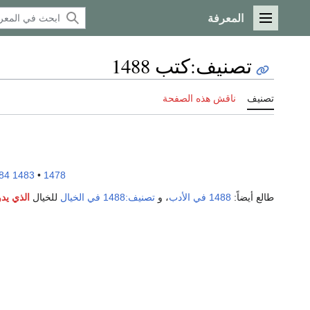
المعرفة
القائمة الرئيسية
تصنيف
:
كتب 1488
تصنيف
ناقش هذه الصفحة
84
1483
•
1478
طالع أيضاً:
1488 في الأدب
، و
تصنيف:1488 في الخيال
للخيال
الذي يدو