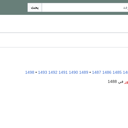
بحث
1498
•
1493
1492
1491
1490
1489
•
1487
1486
1485
14
ر
في 1488