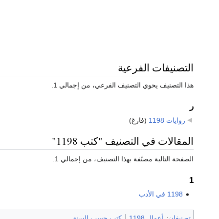
التصنيفات الفرعية
هذا التصنيف يحوي التصنيف الفرعي، من إجمالي 1.
ر
روايات 1198
‏
(فارغ)
المقالات في التصنيف "كتب 1198"
الصفحة التالية مصنّفة بهذا التصنيف، من إجمالي 1.
1
1198 في الأدب
تصنيفان
:
أعمال 1198
كتب حسب السنة