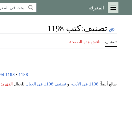
المعرفة
القائمة الرئيسية
تصنيف
:
كتب 1198
تصنيف
ناقش هذه الصفحة
94
1193
•
1188
طالع أيضاً:
1198 في الأدب
، و
تصنيف:1198 في الخيال
للخيال
الذي يدو