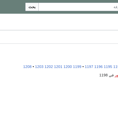
بحث
1208
•
1203
1202
1201
1200
1199
•
1197
1196
1195
11
ر
في 1198