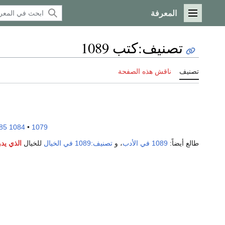
المعرفة
القائمة الرئيسية
تصنيف
:
كتب 1089
تصنيف
ناقش هذه الصفحة
85
1084
•
1079
طالع أيضاً:
1089 في الأدب
، و
تصنيف:1089 في الخيال
للخيال
الذي يدو