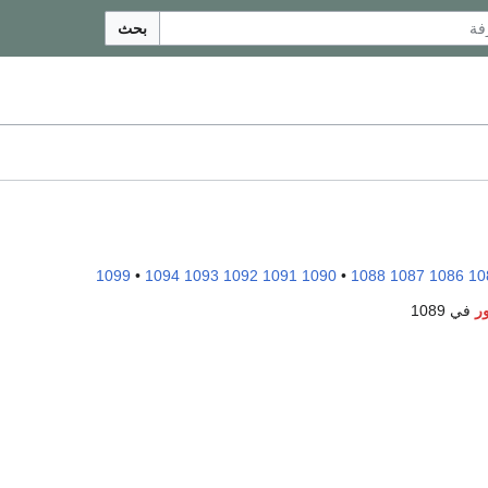
بحث
1099
•
1094
1093
1092
1091
1090
•
1088
1087
1086
10
ر
في 1089