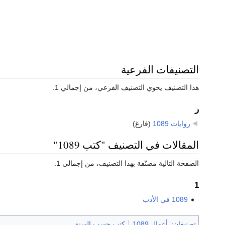
التصنيفات الفرعية
هذا التصنيف يحوي التصنيف الفرعي، من إجمالي 1.
ر
روايات 1089
‏
(فارغ)
المقالات في التصنيف "كتب 1089"
الصفحة التالية مصنّفة بهذا التصنيف، من إجمالي 1.
1
1089 في الأدب
تصنيفان
:
أعمال 1089
كتب حسب السنة