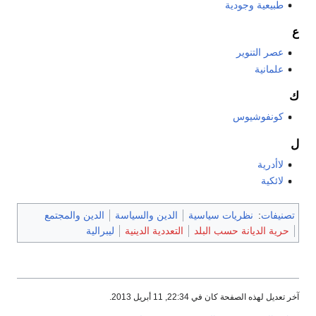
طبيعية وجودية
ع
عصر التنوير
علمانية
ك
كونفوشيوس
ل
لاأدرية
لائكية
تصنيفات
:
نظريات سياسية
الدين والسياسة
الدين والمجتمع
حرية الديانة حسب البلد
التعددية الدينية
ليبرالية
آخر تعديل لهذه الصفحة كان في 22:34, 11 أبريل 2013.