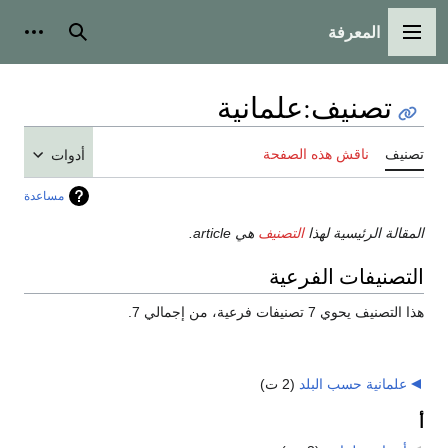
المعرفة
القائمة الرئيسية
بحث
أدوات
تصنيف
:
علمانية
تصنيف
ناقش هذه الصفحة
أدوات
مساعدة
المقالة الرئيسية لهذا
التصنيف
هي article.
التصنيفات الفرعية
هذا التصنيف يحوي 7 تصنيفات فرعية، من إجمالي 7.
علمانية حسب البلد
‏
(2 ت)
أ