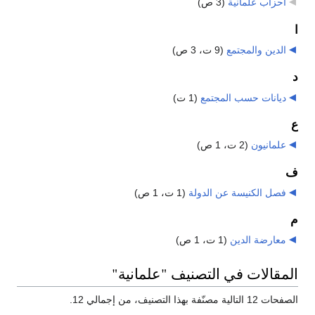
أحزاب علمانية
‏
(3 ص)
ا
الدين والمجتمع
‏
(9 ت، 3 ص)
د
ديانات حسب المجتمع
‏
(1 ت)
ع
علمانيون
‏
(2 ت، 1 ص)
ف
فصل الكنيسة عن الدولة
‏
(1 ت، 1 ص)
م
معارضة الدين
‏
(1 ت، 1 ص)
المقالات في التصنيف "علمانية"
الصفحات 12 التالية مصنّفة بهذا التصنيف، من إجمالي 12.