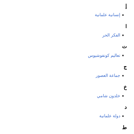
إ
إنسانية علمانية
ا
الفكر الحر
ت
تعاليم كونفوشيوس
ج
جماعة العصور
خ
خلدون شامي
د
دولة علمانية
ط