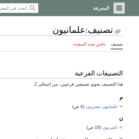
المعرفة
القائمة الرئيسية
تصنيف
:
علمانيون
تصنيف
ناقش هذه الصفحة
التصنيفات الفرعية
هذا التصنيف يحوي تصنيفين فرعيين، من إجمالي 2.
م
علمانيون مصريون
‏
(4 ص)
ن
ناصريون
‏
(10 ص)