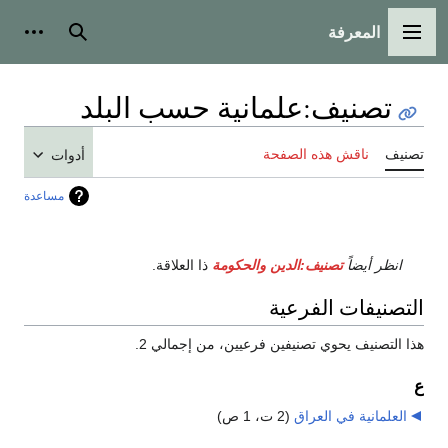
المعرفة
القائمة الرئيسية
بحث
أدوات
تصنيف
:
علمانية حسب البلد
تصنيف
ناقش هذه الصفحة
أدوات
مساعدة
انظر أيضاً
تصنيف:الدين والحكومة
ذا العلاقة.
التصنيفات الفرعية
هذا التصنيف يحوي تصنيفين فرعيين، من إجمالي 2.
ع
العلمانية في العراق
‏
(2 ت، 1 ص)