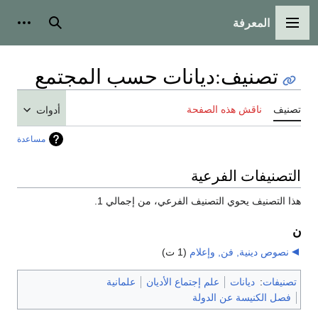
المعرفة
القائمة الرئيسية
بحث
أدوات
تصنيف
:
ديانات حسب المجتمع
تصنيف
ناقش هذه الصفحة
أدوات
مساعدة
التصنيفات الفرعية
هذا التصنيف يحوي التصنيف الفرعي، من إجمالي 1.
ن
نصوص دينية, فن, وإعلام
‏
(1 ت)
تصنيفات
:
ديانات
علم إجتماع الأديان
علمانية
فصل الكنيسة عن الدولة