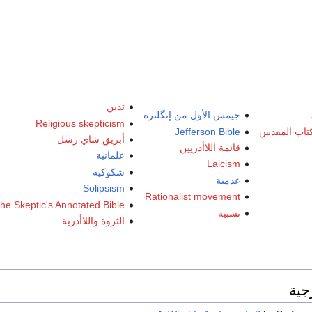
تدين
جيمس الأول من إنگلترة
Religious skepticism
تاب المقدس
Jefferson Bible
أبريق شاي رسل
قائمة اللاأدريين
علمانية
Laicism
شكوكية
عدمية
Solipsism
Rationalist movement
he Skeptic's Annotated Bible
نسبية
الثروة واللاأدرية
جية