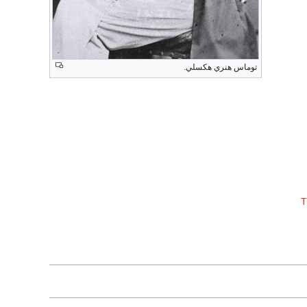
توماس هنري هكسلي.
T