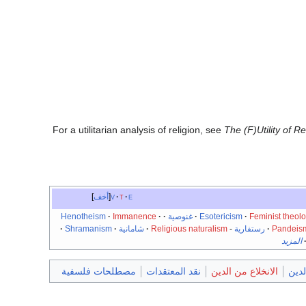
For a utilitarian analysis of religion, see
The (F)Utility of 
e
t
v
أخف
Feminist theol
·
Esotericism
·
غنوصية
·
·
Immanence
·
Henotheism
Pandeis
·
رستفارية
-
Religious naturalism
·
شامانية
·
Shramanism
·
المزيد
لدين
الانخلاع من الدين
نقد المعتقدات
مصطلحات فلسفية