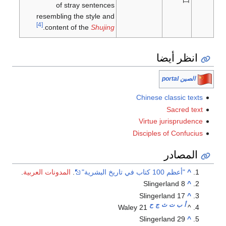
of stray sentences
resembling the style and
[4]
.
content of the
Shujing
انظر أيضا
الصين portal
Chinese classic texts
Sacred text
Virtue jurisprudence
Disciples of Confucius
المصادر
^
"أعظم 100 كتاب في تاريخ البشرية"
.
المدونات العربية
.
Slingerland 8
^
Slingerland 17
^
أ
ب
ت
ث
ج
ح
Waley 21
^
Slingerland 29
^