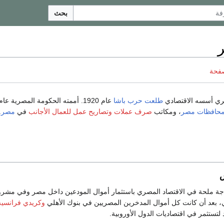
بحث
صفحة
ري أسسه الاقتصادي
طلعت حرب باشا
حافظات مصر
، ومكاتب
صرف عملات
وتصاريح عمل
للعمال الأجانب
في
مصر
.
س
جة ملحة في الاقتصاد المصري باستثمار أموال المودعين داخل مصر وفي مشر
، بعد أن كانت كل أموال المدخرين المصريين في بنوك الأهلي
وكريدي فرانسيه
 لتستثمر في اقتصاديات الدول الأوروبية.