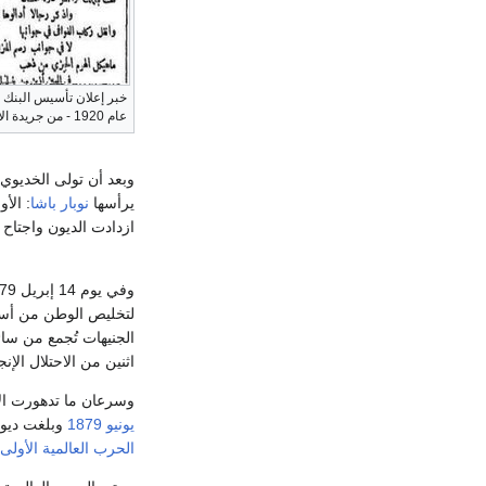
خبر إعلان تأسيس البنك
عام 1920 - من جريدة الأهرام
يرأسها
نوبار باشا
: الأ
ازدادت الديون واجتاح 
الجنيهات تُجمع من سائ
اثنين من الاحتلال الإن
وسرعان ما تدهورت ال
يونيو
1879
وبلغت ديون م
الحرب العالمية الأولى