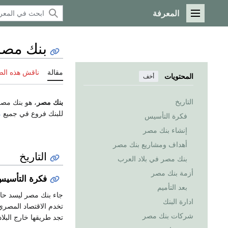
المعرفة
القائمة الرئيسية
بنك مصر
مقالة
ناقش هذه ال
المحتويات
أخف
التاريخ
بنك مصر
، هو بنك مص
للبنك فروع في جميع
م
فكرة التأسيس
إنشاء بنك مصر
أهداف ومشاريع بنك مصر
التاريخ
بنك مصر في بلاد العرب
أزمة بنك مصر
فكرة التأسي
بعد التأميم
جاء بنك مصر ليسد حا
ادارة البنك
تخدم الاقتصاد المصري
شركات بنك مصر
تجد طريقها خارج البلاد