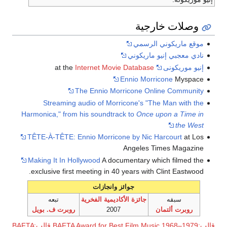
وصلات خارجية
موقع ماريكوني الرسمي
نادي معجبي إنيو ماريكوني
إنيو موريكونى
at the
Internet Movie Database
Ennio Morricone
Myspace
The Ennio Morricone Online Community
Streaming audio of Morricone's "The Man with the
Harmonica," from his soundtrack to
Once upon a Time in
the West
TÊTE-À-TÊTE: Ennio Morricone by Nic Harcourt
at Los
Angeles Times Magazine
Making It In Hollywood
A documentary which filmed the
exclusive first meeting in 40 years with Clint Eastwood.
جوائز وانجازات
سبقه
جائزة الأكاديمية الفخرية
تبعه
روبرت ألتمان
2007
روبرت ف. بويل
قالب:BAFTA Award for Best Film Music 1968–1979
قالب:BAFTA