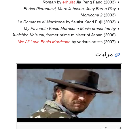
Roman
by
erhuist
Jia Peng Fang (2003)
Enrico Pieranunzi, Marc Johnson, Joey Baron Play
Morricone 2
(2003)
Le Romanze di Morricone
by flautist Kaori Fujii (2003)
My Favourite Ennio Morricone Music presented by
Junichiro Koizumi
, former prime minister of Japan (2006)
We All Love Ennio Morricone
by various artists (2007)
مرئيات
إنيو موريكونه.