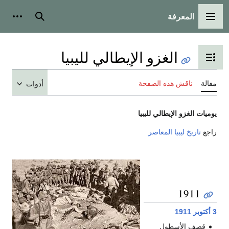
المعرفة
القائمة الرئيسية
بحث
أدوات
الغزو الإيطالي لليبيا
تبديل عرض جدول المحتويات
مقالة
ناقش هذه الصفحة
أدوات
يوميات الغزو الإيطالي لليبيا
راجع
تاريخ ليبيا المعاصر
1911
3 أكتوبر
1911
قصف الأسطول