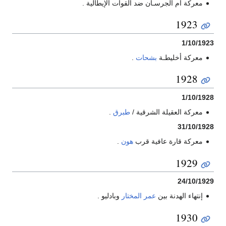
معركة أم الجرسـان ضد القوات الإيطالية .
1923
1/10/1923
معركة أخليطـة
بشحات
.
1928
1/10/1928
معركة العقيلة الشرقية /
طبرق
.
31/10/1928
معركة قارة عافية قرب
هون
.
1929
24/10/1929
إنتهاء الهدنة بين
عمر المختار
وبادليو .
1930