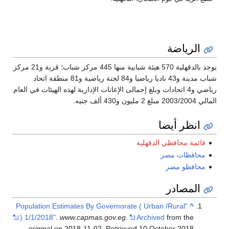
الرياضة
يوجد بالدقهلية 570 هيئة شبابية منها 445 مركز شباب؛ قرية و21 مركز
شباب مدينة و43 ناديا رياضيا و84 لجنة رياضية و81 منطقة اتحاد
رياضي و4 اتحادات وبلغ إجمالى الإعانات الإدارية لهذه الهيئات في العام
المالي 2003/2004 مبلغ 2 مليون و430 ألف جنيه.
انظر أيضا
قائمة محافظي الدقهلية
محافظات مصر
محافظو مصر
المصادر
"Population Estimates By Governorate ( Urban /Rural
^
) 1/1/2018"
.
www.capmas.gov.eg
.
Archived
from the
.
original on 2018-11-02
. Retrieved
10 October
2018