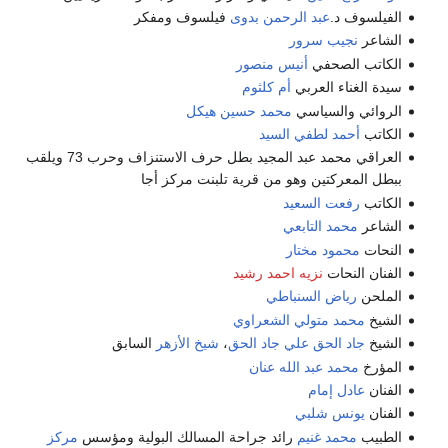
الفيلسوف د.
عبد الرحمن بدوى
فيلسوف ومفكر
الشاعر
نجيب سرور
الكاتب الصحفي
أنيس منصور
سيدة الغناء العربي
أم كلثوم
الروائي والسياسي
محمد حسين هيكل
الكاتب
أحمد لطفي السيد
العراقي محمد عبد المجيد بطل حرف الاستنزاف وحرب 73 ويلقب
ببطل المعركتين وهو من قرية تلبنت مركز أجا
الكاتب
رفعت السعيد
الشاعر
محمد التابعي
النحات
محمود مختار
الفنان النحات
نزيه احمد رشيد
الملحن
رياض السنباطي
الشيخ
محمد متولي الشعراوي
الشيخ
جاد الحق علي جاد الحق
،
شيخ الأزهر
السابق
المؤرخ
محمد عبد الله عنان
الفنان
عادل إمام
الفنان
يونس شلبي
الطبيب
محمد غنيم
رائد جراحة المسالك البولية ومؤسس
مركز