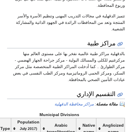
وربوع المحافظة.
تتميز الدقهلية في مجالات التدريب المهنى وتنظيم الأسرة والأسر
المنتجة وتعد من المحافظات الرائدة في الجهود الذاتية والمشاركة
الشعبية.
مراكز طبية
بالدقهلية مراكز طبية عالمية نفخر بها على مستوى العالم منها
مركزغنيم للكلى والمسالك البولية - مركز جراحة الجهاز الهضمي -
مركز الطوارىُ .. كما أدخلت المراكز الطبية المتخصصة مثل مركز
السكر، ومركز الحمى الروماتيزمية ومركز الطب النفسى في بعض
عيادات التأمين الصحي بالمحافظة.
التقسيم الإداري
مقالة مفصلة
:
مراكز محافظة الدقهلية
Municipal Divisions
Population
Arabic
Native
Anglicized
Type
(July 2017
transliteration
name
name