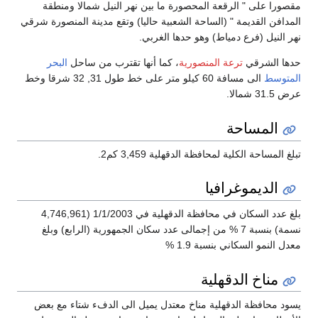
مقصورا على " الرقعة المحصورة ما بين نهر النيل شمالا ومنطقة
المدافن القديمة " (الساحة الشعبية حاليا) وتقع مدينة المنصورة شرقي
نهر النيل (فرع دمياط) وهو حدها الغربي.
حدها الشرقي
ترعة المنصورية
، كما أنها تقترب من ساحل
البحر
المتوسط
الى مسافة 60 كيلو متر على خط طول 31, 32 شرقا وخط
عرض 31.5 شمالا.
المساحة
تبلغ المساحة الكلية لمحافظة الدقهلية 3,459 كم2.
الديموغرافيا
بلغ عدد السكان في محافظة الدقهلية في 1/1/2003 (4,746,961
نسمة) بنسبة 7 % من إجمالى عدد سكان الجمهورية (الرابع) وبلغ
معدل النمو السكاني بنسبة 1.9 %
مناخ الدقهلية
يسود محافظة الدقهلية مناخ معتدل يميل الى الدفء شتاء مع بعض