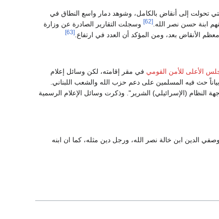
 التي تحولت إلى أنقاض بالكامل، وشوهد دمار واسع النطاق في
[62]
وسجلت التقارير الصادرة عن وزارة
[63]
عظم الأنقاض بعد، ومن المؤكد أن العدد في ارتفاع.
جلس الأعلى للأمن القومي
في مقر إقامته، لكن وسائل إعلام
اناً حث فيه المسلمين على دعم حزب الله والشعب اللبناني.
ة النظام (الإسرائيلي) الشرير". وذكرت وسائل الإعلام الرسمية
وصفي الدين ابن خالة نصر الله، ورجل دين مثله، كما ان ابنه