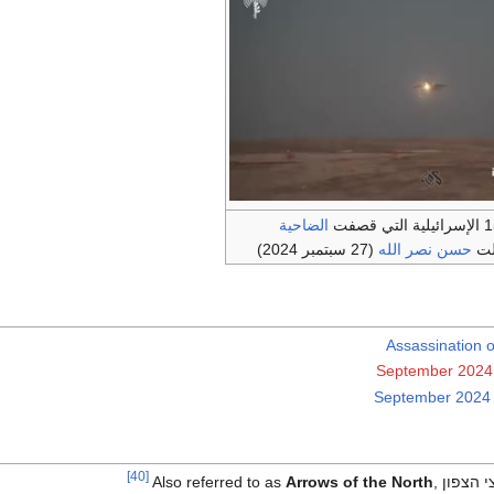
الضاحية
لت
حسن نصر الله
(27 سبتمبر 2024)
Assassination o
September 2024 
[40]
י הצפון
,
Arrows of the North
Also referred to as