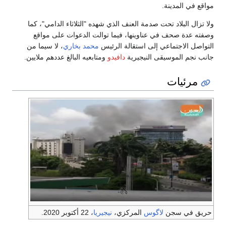
مواقع في المدينة.
ولا تزال البلاد تحت صدمة العنف الذي شهده "الثلاثاء الدامي"، كما
وصفته عدة صحف في عناوينها، فيما توالت الدعوات على مواقع
التواصل الاجتماعي إلى استقالة الرئيس
محمد بخاري
، لا سيما من
جانب نجم الموسيقى النيجيرية
دافيدو
ومتابعيه البالغ عددهم ملايين.
مرئيات
حريق في سجن
لاگوس
المركزي،
نيجيريا
، 22 أكتوبر 2020.