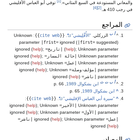
[1]
والمعاني المستودعة في السبع المثاني».
توفي أبو العباس الأقليشي
[4]
[2]
في رجب 410 هـ.
المراجع
أ
ب
^
الزركلي.
"الأُقْلِيشي"
.
{{
cite web
}}
:
Unknown
parameter
|frist=
ignored (
|first=
suggested)
Unknown parameter
;
)
help
(
|تاريخ=
ignored (
;
)
help
Unknown parameter
|حالة المسار=
ignored (
;
)
help
Unknown parameter
|عمل=
ignored (
Unknown
;
)
help
parameter
|مؤلف-وصلة=
ignored (
Unknown
;
)
help
parameter
|ناشر=
ignored (
)
help
أ
ب
ت
ث
^
ابن بشكوال 1989
, p. 66
^
ابن بشكوال 1989
, p. 65
^
"سيرة أبي العباس الإقليشي"
.
{{
cite web
}}
:
Unknown parameter
|الأخير=
ignored (
Unknown
;
)
help
parameter
|الأول=
ignored (
Unknown parameter
;
)
help
|عمل=
ignored (
Unknown parameter
;
)
help
|ناشر=
ignored (
help
)
المصادر