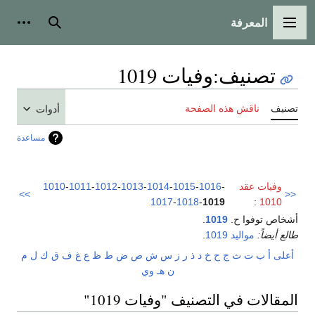
المعرفة
القائمة الرئيسية
بحث
أدوات
تصنيف
:
وفيات 1019
تصنيف
ناقش هذه الصفحة
أدوات
مساعدة
وفيات عقد
-
1016
-
1015
-
1014
-
1013
-
1012
-
1011
-
1010
>>
<<
1017
-
1018
-
1019
:
1010
أشخاص توفوا ح.
1019
.
طالع أيضاً:
مواليد 1019
.
أعلى
أ
ب
ت
ث
ج
ح
خ
د
ذ
ر
ز
س
ش
ص
ض
ط
ظ
ع
غ
ف
ق
ك
ل
م
ن
هـ
و
ي
المقالات في التصنيف "وفيات 1019"