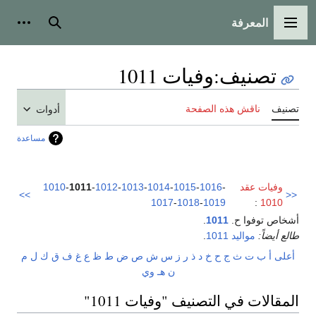
المعرفة
القائمة الرئيسية
بحث
أدوات
تصنيف
:
وفيات 1011
تصنيف
ناقش هذه الصفحة
أدوات
مساعدة
وفيات عقد
-
1016
-
1015
-
1014
-
1013
-
1012
-
1011
-
1010
>>
<<
1017
-
1018
-
1019
:
1010
أشخاص توفوا ح.
1011
.
طالع أيضاً:
مواليد 1011
.
أعلى
أ
ب
ت
ث
ج
ح
خ
د
ذ
ر
ز
س
ش
ص
ض
ط
ظ
ع
غ
ف
ق
ك
ل
م
ن
هـ
و
ي
المقالات في التصنيف "وفيات 1011"