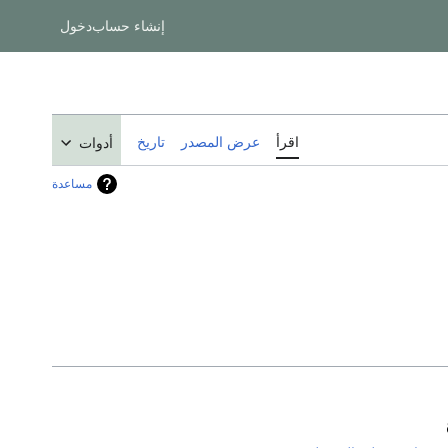
إنشاء حساب
دخول
اقرأ
عرض المصدر
تاريخ
أدوات
مساعدة