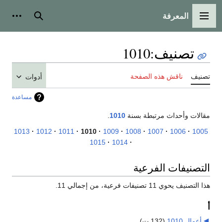
المعرفة
القائمة الرئيسية
بحث
أدوات
تصنيف
:
1010
تصنيف
ناقش هذه الصفحة
أدوات
مساعدة
مقالات وأحداث مرتبطة بسنة
1010
.
1013
1012
1011
1010
1009
1008
1007
1006
1005
1015
1014
التصنيفات الفرعية
هذا التصنيف يحوي 11 تصنيفات فرعية، من إجمالي 11.
أ
أعمال 1010
‏
(132 ت)