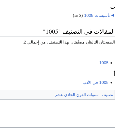
ت
تأسيسات 1005
‏
(2 ت)
المقالات في التصنيف "1005"
الصفحتان التاليتان مصنّفتان بهذا التصنيف، من إجمالي 2.
1005
أ
1005 في الأدب
تصنيف
:
سنوات القرن الحادي عشر