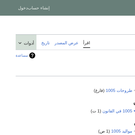
إنشاء حساب
دخول
اقرأ
عرض المصدر
تاريخ
أدوات
مساعدة
طروحات 1005
‏
(فارغ)
1005 في القانون
‏
(1 ت)
مواليد 1005
‏
(1 ص)