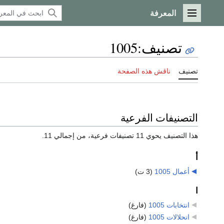
المعرفة
القائمة الرئيسية
تصنيف
:
1005
تصنيف
ناقش هذه الصفحة
التصنيفات الفرعية
هذا التصنيف يحوي 11 تصنيفات فرعية، من إجمالي 11.
أ
أعمال 1005
‏
(3 ت)
ا
انتخابات 1005
‏
(فارغ)
انحلالات 1005
‏
(فارغ)