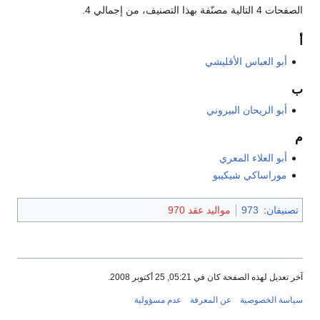
الصفحات 4 التالية مصنّفة بهذا التصنيف، من إجمالي 4.
أ
أبو العباس الأقليشي
ب
أبو الريحان البيروني
م
أبو العلاء المعري
موراساكي شيكيبو
تصنيفان
:
973
مواليد عقد 970
آخر تعديل لهذه الصفحة كان في 05:21, 25 أكتوبر 2008.
سياسة الخصوصية
عن المعرفة
عدم مسؤولية