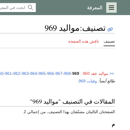
المعرفة
القائمة الرئيسية
تصنيف
:
مواليد 969
تصنيف
ناقش هذه الصفحة
<<
مواليد عقد 960
:
969
-
968
-
967
-
966
-
965
-
964
-
963
-
962
-
961
-
60
طالع أيضاً:
وفيات 969
.
المقالات في التصنيف "مواليد 969"
الصفحتان التاليتان مصنّفتان بهذا التصنيف، من إجمالي 2.
م