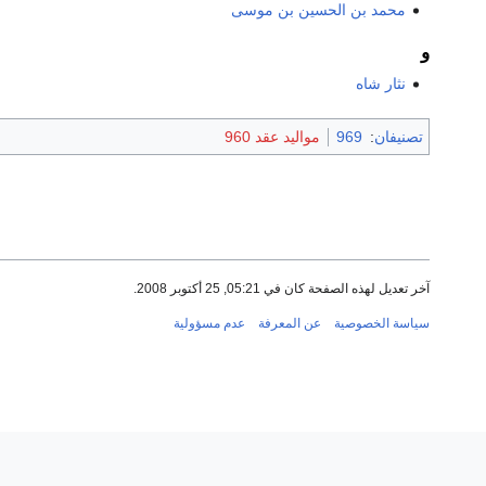
محمد بن الحسين بن موسى
و
نثار شاه
تصنيفان
:
969
مواليد عقد 960
آخر تعديل لهذه الصفحة كان في 05:21, 25 أكتوبر 2008.
سياسة الخصوصية
عن المعرفة
عدم مسؤولية