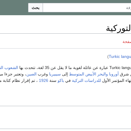
بحث
لتوركية
صفحة
)
Turkic lang
الشعوب الت
ن شرق
أوروبا
والبحر الأبيض المتوسط
​​إلى
سيبيريا
وغرب
الصين
، وتعتبر جزءا من
تهاء المؤتمر الأول
للدراسات التركية
في
باكو
سنة
1926
، تم إقرار نظام كتابة 