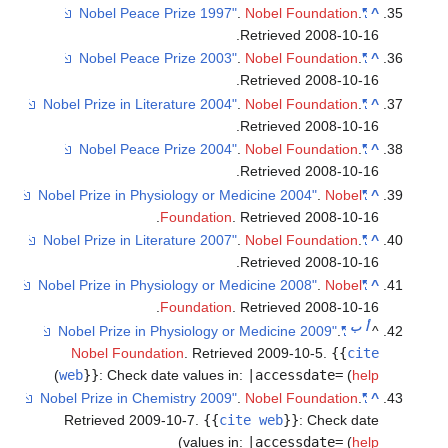
.
Nobel Foundation
.
"Nobel Peace Prize 1997"
.
Retrieved
2008-10-1
.
Nobel Foundation
.
"Nobel Peace Prize 2003"
.
Retrieved
2008-10-1
.
Nobel Foundation
.
"Nobel Prize in Literature 2004"
.
Retrieved
2008-10-1
.
Nobel Foundation
.
"Nobel Peace Prize 2004"
.
Retrieved
2008-10-1
.
Nobel
"Nobel Prize in Physiology or Medicine 2004"
.
Foundation
. Retrieved
2008-10-1
.
Nobel Foundation
.
"Nobel Prize in Literature 2007"
.
Retrieved
2008-10-1
.
Nobel
"Nobel Prize in Physiology or Medicine 2008"
.
Foundation
. Retrieved
2008-10-1
أ
ب
.
"Nobel Prize in Physiology or Medicine 2009"
Nobel Foundation
. Retrieved 2009-10-5
.
{{
cit
)
web
}}
:
Check date values in:
|accessdate=
(
hel
.
Nobel Foundation
.
"Nobel Prize in Chemistry 2009"
Retrieved 2009-10-7
.
{{
cite web
}}
:
Check dat
)
values in:
|accessdate=
(
hel