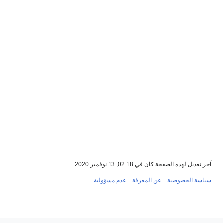
صفحة كان في 02:18, 13 نوفمبر 2020.
خصوصية
عن المعرفة
عدم مسؤولية