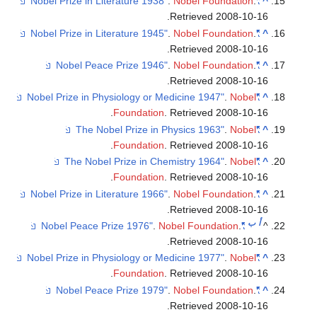
.
Nobel Foundation
.
"Nobel Prize in Literature 1938"
.
Retrieved
2008-10-1
.
Nobel Foundation
.
"Nobel Prize in Literature 1945"
.
Retrieved
2008-10-1
.
Nobel Foundation
.
"Nobel Peace Prize 1946"
.
Retrieved
2008-10-1
.
Nobel
"Nobel Prize in Physiology or Medicine 1947"
.
Foundation
. Retrieved
2008-10-1
.
Nobel
"The Nobel Prize in Physics 1963"
.
Foundation
. Retrieved
2008-10-1
.
Nobel
"The Nobel Prize in Chemistry 1964"
.
Foundation
. Retrieved
2008-10-1
.
Nobel Foundation
.
"Nobel Prize in Literature 1966"
.
Retrieved
2008-10-1
أ
ب
.
Nobel Foundation
.
"Nobel Peace Prize 1976"
.
Retrieved
2008-10-1
.
Nobel
"Nobel Prize in Physiology or Medicine 1977"
.
Foundation
. Retrieved
2008-10-1
.
Nobel Foundation
.
"Nobel Peace Prize 1979"
.
Retrieved
2008-10-1