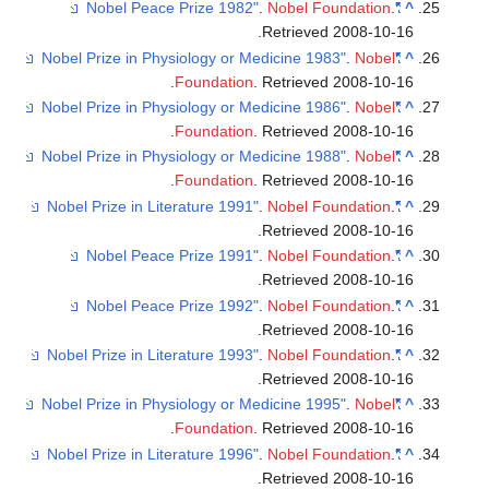
.
Nobel Foundation
.
"Nobel Peace Prize 1982"
.
Retrieved
2008-10-1
.
Nobel
"Nobel Prize in Physiology or Medicine 1983"
.
Foundation
. Retrieved
2008-10-1
.
Nobel
"Nobel Prize in Physiology or Medicine 1986"
.
Foundation
. Retrieved
2008-10-1
.
Nobel
"Nobel Prize in Physiology or Medicine 1988"
.
Foundation
. Retrieved
2008-10-1
.
Nobel Foundation
.
"Nobel Prize in Literature 1991"
.
Retrieved
2008-10-1
.
Nobel Foundation
.
"Nobel Peace Prize 1991"
.
Retrieved
2008-10-1
.
Nobel Foundation
.
"Nobel Peace Prize 1992"
.
Retrieved
2008-10-1
.
Nobel Foundation
.
"Nobel Prize in Literature 1993"
.
Retrieved
2008-10-1
.
Nobel
"Nobel Prize in Physiology or Medicine 1995"
.
Foundation
. Retrieved
2008-10-1
.
Nobel Foundation
.
"Nobel Prize in Literature 1996"
.
Retrieved
2008-10-1