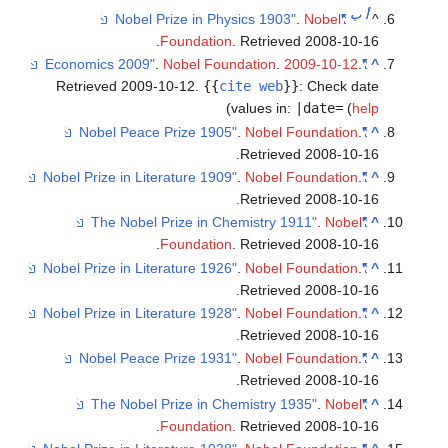
أ
ب
.
Nobel
"Nobel Prize in Physics 1903"
.
Foundation
. Retrieved
2008-10-1
.
Nobel Foundation
.
2009-10-12
.
"Economics 2009"
Retrieved
2009-10-12
.
{{
cite web
}}
:
Check dat
)
values in:
|date=
(
hel
.
Nobel Foundation
.
"Nobel Peace Prize 1905"
.
Retrieved
2008-10-1
.
Nobel Foundation
.
"Nobel Prize in Literature 1909"
.
Retrieved
2008-10-1
.
Nobel
"The Nobel Prize in Chemistry 1911"
.
Foundation
. Retrieved
2008-10-1
.
Nobel Foundation
.
"Nobel Prize in Literature 1926"
.
Retrieved
2008-10-1
.
Nobel Foundation
.
"Nobel Prize in Literature 1928"
.
Retrieved
2008-10-1
.
Nobel Foundation
.
"Nobel Peace Prize 1931"
.
Retrieved
2008-10-1
.
Nobel
"The Nobel Prize in Chemistry 1935"
.
Foundation
. Retrieved
2008-10-1