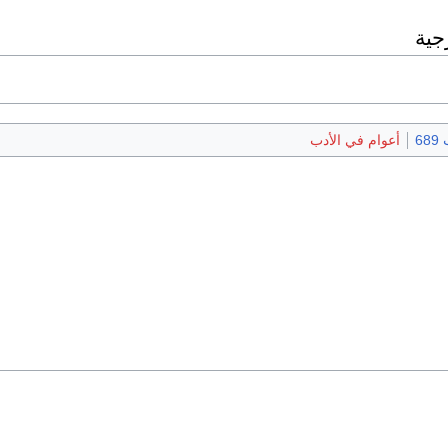
جية
68
أعوام في الأدب