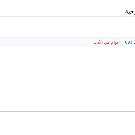
جية
69
أعوام في الأدب